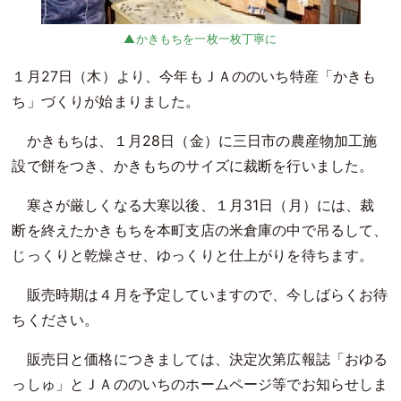
かきもちを一枚一枚丁寧に
１月27日（木）より、今年もＪＡののいち特産「かきも
ち」づくりが始まりました。
かきもちは、１月28日（金）に三日市の農産物加工施
設で餅をつき、かきもちのサイズに裁断を行いました。
寒さが厳しくなる大寒以後、１月31日（月）には、裁
断を終えたかきもちを本町支店の米倉庫の中で吊るして、
じっくりと乾燥させ、ゆっくりと仕上がりを待ちます。
販売時期は４月を予定していますので、今しばらくお待
ちください。
販売日と価格につきましては、決定次第広報誌「おゆる
っしゅ」とＪＡののいちのホームページ等でお知らせしま