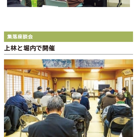
集落座談会
上林と堀内で開催