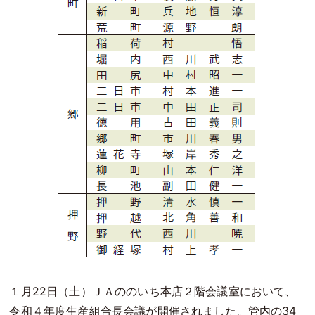
１月22日（土）ＪＡののいち本店２階会議室において、
令和４年度生産組合長会議が開催されました。管内の34