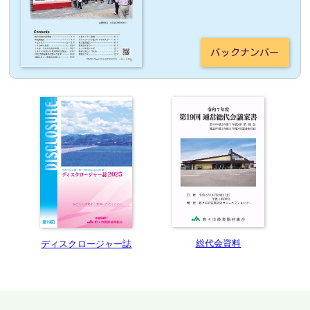
バックナンバー
総代会資料
ディスクロージャー誌