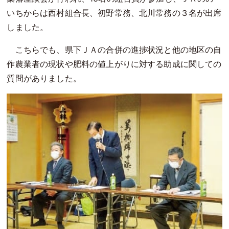
いちからは西村組合長、初野常務、北川常務の３名が出席
しました。
こちらでも、県下ＪＡの合併の進捗状況と他の地区の自
作農業者の現状や肥料の値上がりに対する助成に関しての
質問がありました。