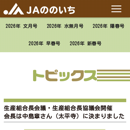
2026年 文月号
2026年 水無月号
2026年 陽春号
ホーム
2026年 早春号
2026年 新春号
JAののいちについて
施設と店舗
サービス
特産品
生産組合長会議・生産組合長協議会開催
お問い合わせ
会長は中島章さん（太平寺）に決まりました