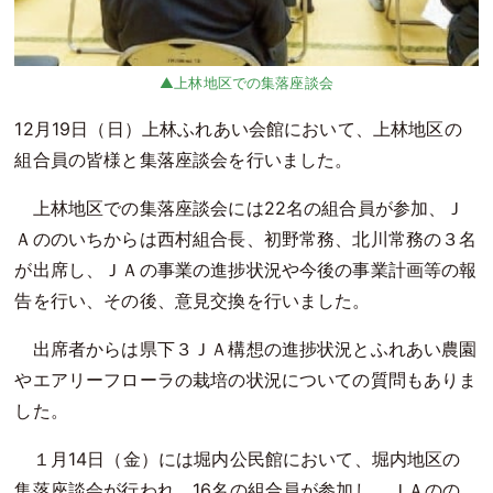
上林地区での集落座談会
12月19日（日）上林ふれあい会館において、上林地区の
組合員の皆様と集落座談会を行いました。
上林地区での集落座談会には22名の組合員が参加、Ｊ
Ａののいちからは西村組合長、初野常務、北川常務の３名
が出席し、ＪＡの事業の進捗状況や今後の事業計画等の報
告を行い、その後、意見交換を行いました。
出席者からは県下３ＪＡ構想の進捗状況とふれあい農園
やエアリーフローラの栽培の状況についての質問もありま
した。
１月14日（金）には堀内公民館において、堀内地区の
集落座談会が行われ、16名の組合員が参加し、ＪＡのの