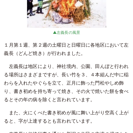
左義長の風景
１月第１週、第２週の土曜日と日曜日に各地区において左
義長（どんど焼き）が行われました。
左義長は地区により、神社境内、公園、田んぼと行われ
る場所はさまざまですが、長い竹を３、４本組んだ中に稲
わらを入れたやぐらを立て、正月に飾った門松やしめ飾
り、書き初めを持ち寄って焼き、その火で焼いた餅を食べ
るとその年の病を除くと言われています。
また、火にくべた書き初めが風に舞い上がり空高く上が
ると、字が上達するとも言われています。