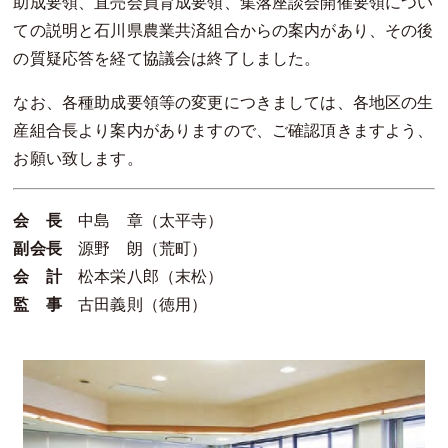
助成要領、直売会員育成要領、集落座談会開催要領につい
ての説明と石川県農業共済組合からの案内があり、その後
の質疑応答を経て協議会は終了しました。
なお、各種助成要領等の変更につきましては、各地区の生
産組合長より案内がありますので、ご確認頂きますよう、
お願い致します。
会 長
中島 章（太平寺）
副会長
源野 朗（荒町）
会 計
松本栄八郎（末松）
監 事
古田義則（徳用）