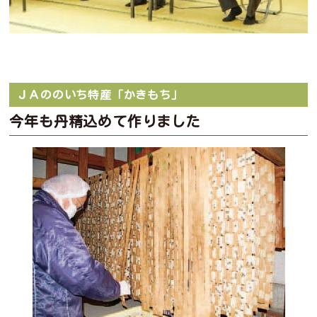
ＪＡののいち特産「かきもち」
今年も丹精込めて作りました