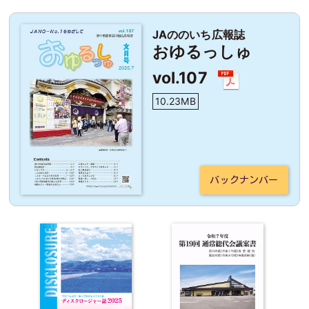
JAののいち広報誌
おゆるっしゅ
vol.107
10.23MB
バックナンバー