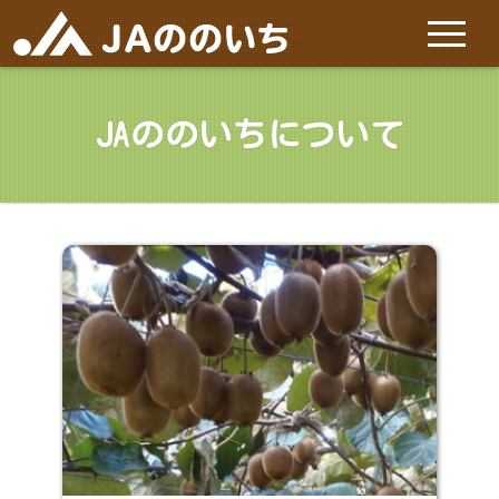
ホーム
JAののいちについて
JAののいちについて
施設と店舗
サービス
特産品
お問い合わせ