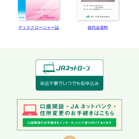
総代会資料
ディスクロージャー誌