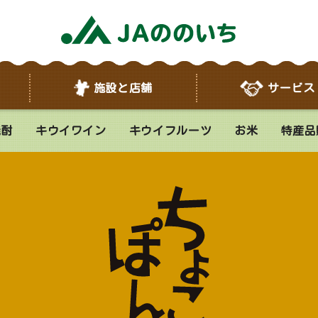
施設と店舗
サービス
焼酎
キウイワイン
キウイフルーツ
お米
特産品