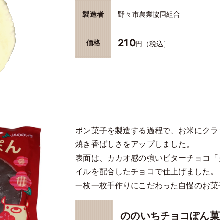
製造者
野々市農業協同組合
210
価格
円（税込）
ポン菓子を製造する過程で、お米にクラ
焼き香ばしさをアップしました。
表面は、カカオ感の強いビターチョコ「
イルを配合したチョコで仕上げました。
一枚一枚手作りにこだわった自慢のお菓
ののいちチョコぽん菓