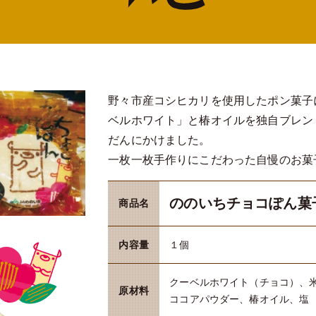
野々市産コシヒカリを使用したポン菓子
ベルホワイト」と椿オイルを独自ブレン
だんにかけました。
一枚一枚手作りにこだわった自慢のお菓
ののいちチョコぽん菓
商品名
内容量
１個
クーベルホワイト（チョコ）、
原材料
ココアパウダー、椿オイル、塩