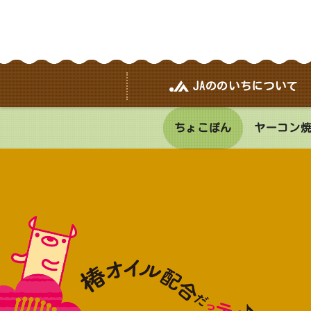
JAののいちについて
ちょこぽん
ヤーコン