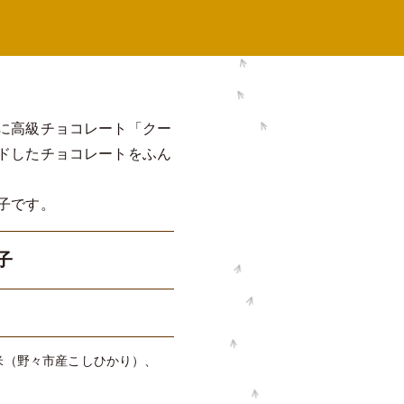
に高級チョコレート「クー
ドしたチョコレートをふん
子です。
子
米（野々市産こしひかり）、