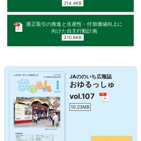
214.4KB
適正取引の推進と生産性・付加価値向上に
向けた自主行動計画
310.8KB
JAののいち広報誌
おゆるっしゅ
vol.107
10.23MB