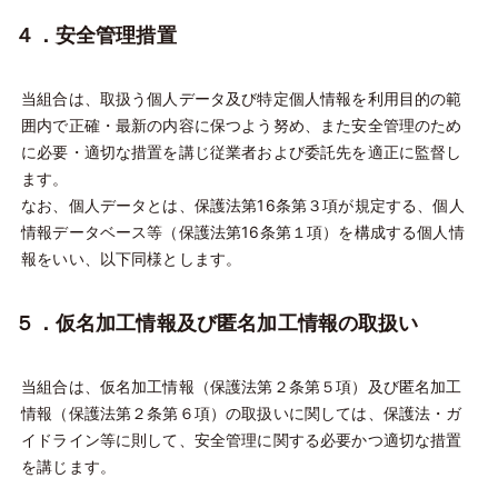
４．安全管理措置
当組合は、取扱う個人データ及び特定個人情報を利用目的の範
囲内で正確・最新の内容に保つよう努め、また安全管理のため
に必要・適切な措置を講じ従業者および委託先を適正に監督し
ます。
なお、個人データとは、保護法第16条第３項が規定する、個人
情報データベース等（保護法第16条第１項）を構成する個人情
報をいい、以下同様とします。
５．仮名加工情報及び匿名加工情報の取扱い
当組合は、仮名加工情報（保護法第２条第５項）及び匿名加工
情報（保護法第２条第６項）の取扱いに関しては、保護法・ガ
イドライン等に則して、安全管理に関する必要かつ適切な措置
を講じます。