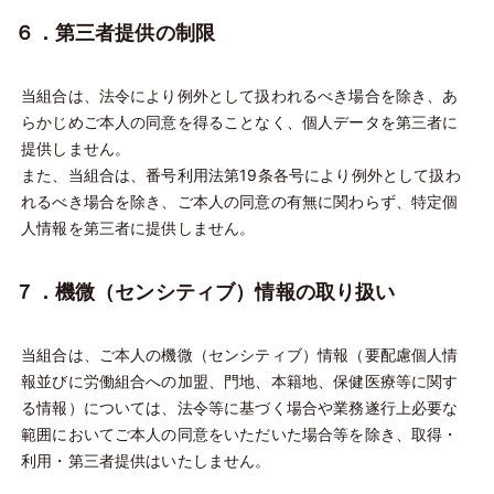
６．第三者提供の制限
当組合は、法令により例外として扱われるべき場合を除き、あ
らかじめご本人の同意を得ることなく、個人データを第三者に
提供しません。
また、当組合は、番号利用法第19条各号により例外として扱わ
れるべき場合を除き、ご本人の同意の有無に関わらず、特定個
人情報を第三者に提供しません。
７．機微（センシティブ）情報の取り扱い
当組合は、ご本人の機微（センシティブ）情報（要配慮個人情
報並びに労働組合への加盟、門地、本籍地、保健医療等に関す
る情報）については、法令等に基づく場合や業務遂行上必要な
範囲においてご本人の同意をいただいた場合等を除き、取得・
利用・第三者提供はいたしません。