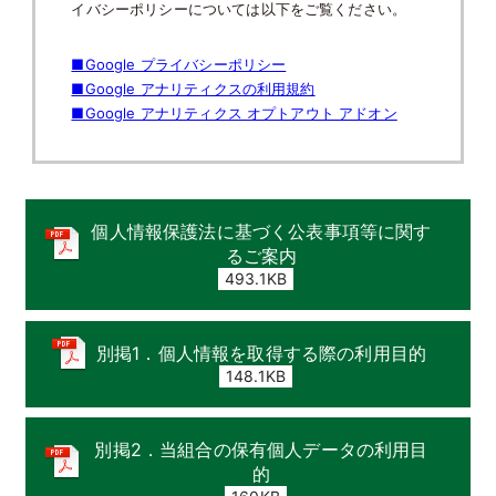
イバシーポリシーについては以下をご覧ください。
■Google プライバシーポリシー
■Google アナリティクスの利用規約
■Google アナリティクス オプトアウト アドオン
個人情報保護法に基づく公表事項等に関す
るご案内
493.1KB
別掲1．個人情報を取得する際の利用目的
148.1KB
別掲2．当組合の保有個人データの利用目
的