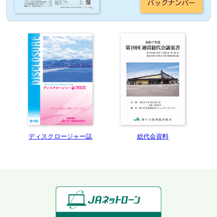
バックナンバー
総代会資料
ディスクロージャー誌