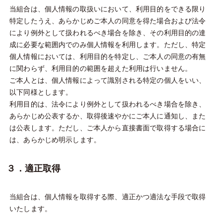
当組合は、個人情報の取扱いにおいて、利用目的をできる限り
特定したうえ、あらかじめご本人の同意を得た場合および法令
により例外として扱われるべき場合を除き、その利用目的の達
成に必要な範囲内でのみ個人情報を利用します。ただし、特定
個人情報においては、利用目的を特定し、ご本人の同意の有無
に関わらず、利用目的の範囲を超えた利用は行いません。
ご本人とは、個人情報によって識別される特定の個人をいい、
以下同様とします。
利用目的は、法令により例外として扱われるべき場合を除き、
あらかじめ公表するか、取得後速やかにご本人に通知し、また
は公表します。ただし、ご本人から直接書面で取得する場合に
は、あらかじめ明示します。
３．適正取得
当組合は、個人情報を取得する際、適正かつ適法な手段で取得
いたします。