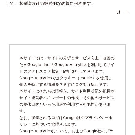
して、本保護方針の継続的な改善に努めます。
以 上
本サイトでは、サイトの分析とサービス向上・改善の
ためGoogle, Inc.のGoogle Analyticsを利用してサイ
トのアクセスログ収集・解析を行っております。
Google Analyticsではクッキー（cookie）を使用し
個人を特定する情報を含まずにログを収集します。
本サイトはそれらの情報を、サイト利用状況の把握や
サイト運営者へのレポートの作成、その他のサービス
の提供目的といった用途で利用する可能性がありま
す。
なお、収集されるログはGoogle社のプライバシーポ
リシーに基づいて管理されます。
Google Analyticsについて、およびGoogle社のプラ