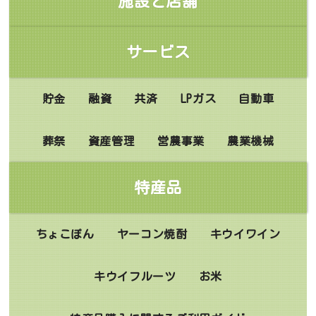
施設と店舗
サービス
貯金
融資
共済
LPガス
自動車
葬祭
資産管理
営農事業
農業機械
特産品
ちょこぽん
ヤーコン焼酎
キウイワイン
キウイフルーツ
お米