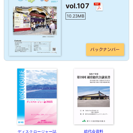
vol.107
10.23MB
バックナンバー
総代会資料
ディスクロージャー誌