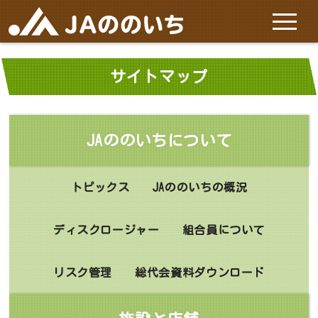
ホーム
サイトマップ
JAののいちについて
JAののいちについて
施設と店舗
トピックス
JAののいちの概況
サービス
ディスクロージャー
組合員について
特産品
リスク管理
総代会資料ダウンロード
お問い合わせ