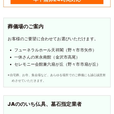
葬儀場のご案内
お客様のご要望に合わせてお選びいただけます。
フューネラルホール天祥閣（野々市市矢作）
一休さんの米永南館（金沢市高尾）
セレモニー会館兼六扇が丘（野々市市扇が丘）
※自宅葬、お寺、集会場など、あらゆる場所でのご葬儀にも誠心誠意努
めさせていただきます。
JAののいち仏具、墓石指定業者