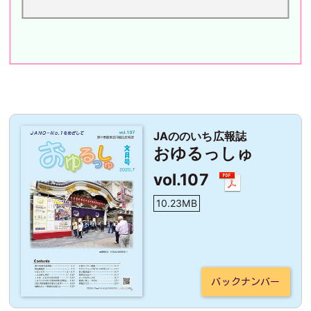
JAののいち広報誌
おゆるっしゅ
vol.107
10.23MB
バックナンバー