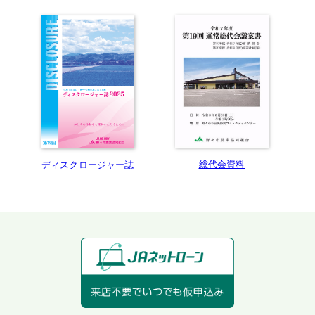
総代会資料
ディスクロージャー誌