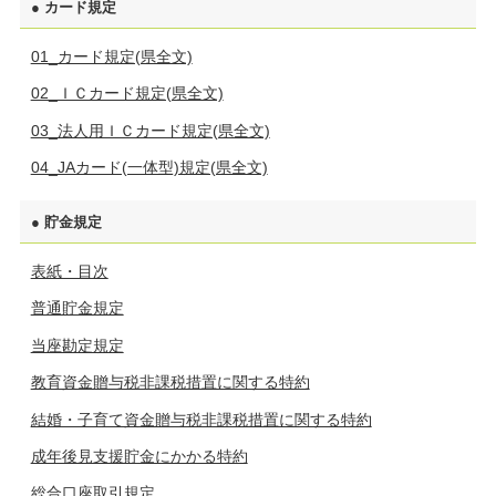
● カード規定
01_カード規定(県全文)
02_ＩＣカード規定(県全文)
03_法人用ＩＣカード規定(県全文)
04_JAカード(一体型)規定(県全文)
● 貯金規定
表紙・目次
普通貯金規定
当座勘定規定
教育資金贈与税非課税措置に関する特約
結婚・子育て資金贈与税非課税措置に関する特約
成年後見支援貯金にかかる特約
総合口座取引規定