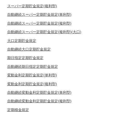
スーパー定期貯金規定(複利型)
自動継続スーパー定期貯金規定(単利型)
自動継続スーパー定期貯金規定(複利型)
自動継続スーパー定期貯金規定(複利型)(大口)
大口定期貯金規定
自動継続大口定期貯金規定
期日指定定期貯金規定
自動継続期日指定定期貯金規定
変動金利定期貯金規定(単利型)
変動金利定期貯金規定(複利型)
自動継続変動金利定期貯金規定(単利型)
自動継続変動金利定期貯金規定(複利型)
定期積金規定