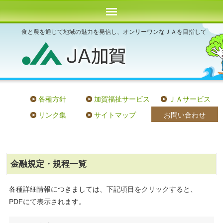
食と農を通じて地域の魅力を発信し、オンリーワンなＪＡを目指して
各種方針
加賀福祉サービス
ＪＡサービス
お問い合わせ
リンク集
サイトマップ
金融規定・規程一覧
各種詳細情報につきましては、下記項目をクリックすると、
PDFにて表示されます。