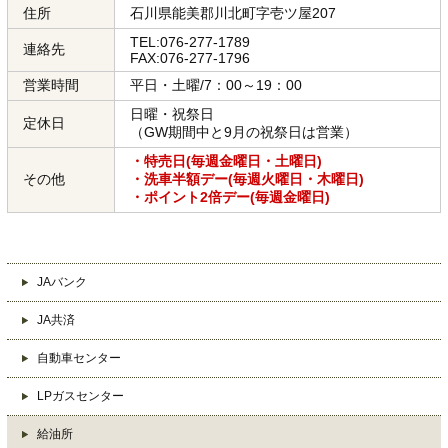
住所
石川県能美郡川北町字壱ツ屋207
TEL:076-277-1789
連絡先
FAX:076-277-1796
営業時間
平日・土曜/7：00～19：00
日曜・祝祭日
定休日
（GW期間中と9月の祝祭日は営業）
・特売日(毎週金曜日・土曜日)
その他
・洗車半額デー(毎週火曜日・木曜日)
・ポイント2倍デー(毎週金曜日)
JAバンク
JA共済
自動車センター
LPガスセンター
給油所