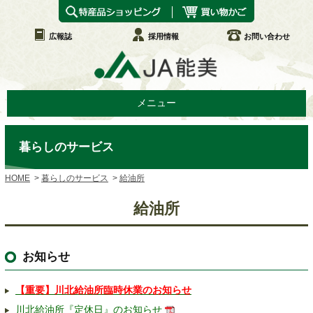
広報誌
採用情報
お問い合わせ
メニュー
暮らしのサービス
HOME
暮らしのサービス
給油所
給油所
お知らせ
【重要】川北給油所臨時休業のお知らせ
川北給油所『定休日』のお知らせ