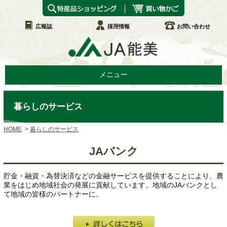
広報誌
採用情報
お問い合わせ
メニュー
暮らしのサービス
HOME
暮らしのサービス
JAバンク
貯金・融資・為替決済などの金融サービスを提供することにより、農
業をはじめ地域社会の発展に貢献しています。地域のJAバンクとし
て地域の皆様のパートナーに。