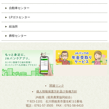
自動車センター
LPガスセンター
給油所
葬祭センター
関連リンク
個人情報保護方針及び各種方針
JA能美（能美農業協同組合）
〒923-1101 石川県能美市粟生町ヨ1番地
電話：0761-57-3505 FAX：0761-58-6410