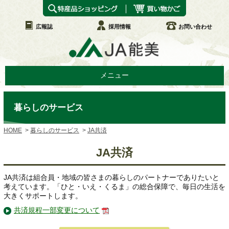
広報誌
採用情報
お問い合わせ
メニュー
暮らしのサービス
HOME
暮らしのサービス
JA共済
JA共済
JA共済は組合員・地域の皆さまの暮らしのパートナーでありたいと
考えています。「ひと・いえ・くるま」の総合保障で、毎日の生活を
大きくサポートします。
共済規程一部変更について