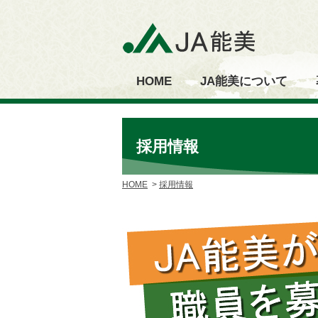
HOME
JA能美について
採用情報
HOME
採用情報