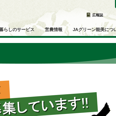
広報誌
暮らしのサービス
営農情報
JAグリーン能美につ