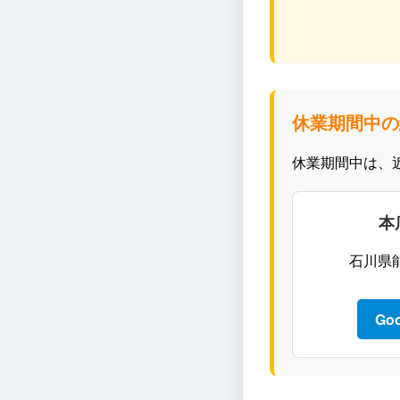
休業期間中の
休業期間中は、
本
石川県
Go