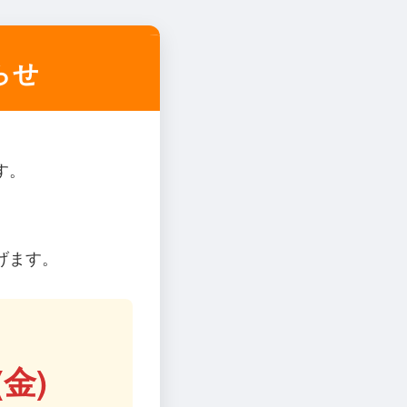
らせ
す。
げます。
(金)