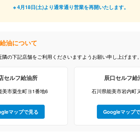
※ 4月18日(土)より通常通り営業を再開いたします。
給油について
近隣の下記店舗をご利用くださいますようお願い申し上げます
店セルフ給油所
辰口セルフ給
能美市粟生町ヨ1番地6
石川県能美市岩内町ヌ1
ogleマップで見る
Googleマップ