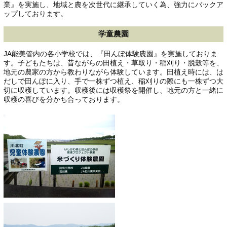
業』を実施し、地域と農を次世代に継承していく為、強力にバックア
ップしております。
学童農園
JA能美管内の各小学校では、『田んぼ体験農園』を実施しておりま
す。子どもたちは、昔ながらの田植え・草取り・稲刈り・脱穀等を、
地元の農家の方から教わりながら体験しています。田植え時には、は
だしで田んぼに入り、手で一株ずつ植え、稲刈りの際にも一株ずつ大
切に収穫しています。収穫後には収穫祭を開催し、地元の方と一緒に
収穫の喜びを分かち合っております。