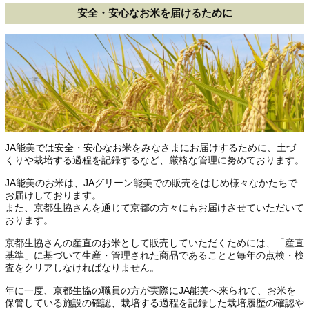
安全・安心なお米を届けるために
JA能美では安全・安心なお米をみなさまにお届けするために、土づ
くりや栽培する過程を記録するなど、厳格な管理に努めております。
JA能美のお米は、JAグリーン能美での販売をはじめ様々なかたちで
お届けしております。
また、京都生協さんを通じて京都の方々にもお届けさせていただいて
おります。
京都生協さんの産直のお米として販売していただくためには、「産直
基準」に基づいて生産・管理された商品であることと毎年の点検・検
査をクリアしなければなりません。
年に一度、京都生協の職員の方が実際にJA能美へ来られて、お米を
保管している施設の確認、栽培する過程を記録した栽培履歴の確認や