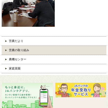
営農だより
営農の取り組み
農機センター
家庭菜園