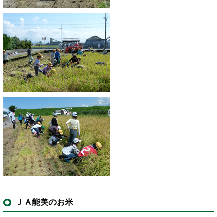
ＪＡ能美のお米