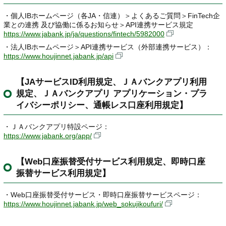
・個人IBホームページ（各JA・信連）＞よくあるご質問＞FinTech企
業との連携 及び協働に係るお知らせ＞API連携サービス規定
https://www.jabank.jp/ja/questions/fintech/5982000
・法人IBホームページ＞API連携サービス（外部連携サービス）：
https://www.houjinnet.jabank.jp/api
【JAサービスID利用規定、ＪＡバンクアプリ利用
規定、ＪＡバンクアプリ アプリケーション・プラ
イバシーポリシー、通帳レス口座利用規定】
・ＪＡバンクアプリ特設ページ：
https://www.jabank.org/app/
【Web口座振替受付サービス利用規定、即時口座
振替サービス利用規定】
・Web口座振替受付サービス・即時口座振替サービスページ：
https://www.houjinnet.jabank.jp/web_sokujikoufuri/