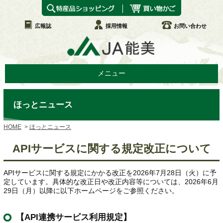
広報誌
採用情報
お問い合わせ
メニュー
ほっとニュース
HOME
ほっとニュース
APIサービスに関する規定改正について
APIサービスに関する規定にかかる改正を2026年7月28日（火）に予
定しています。具体的な改正日や改正内容等については、2026年6月
29日（月）以降に以下ホームページをご参照ください。
【API連携サービス利用規定】