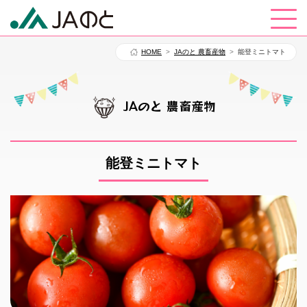
HOME
JAのと 農畜産物
能登ミニトマト
JAのと 農畜産物
能登ミニトマト