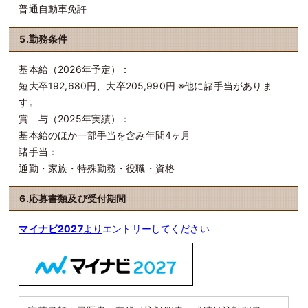
普通自動車免許
5.勤務条件
基本給（2026年予定）：
短大卒192,680円、大卒205,990円
※他に諸手当がありま
す。
賞 与（2025年実績）：
基本給のほか一部手当を含み年間4ヶ月
諸手当：
通勤・家族・特殊勤務・役職・資格
6.応募書類及び受付期間
マイナビ2027
より
エントリーしてください