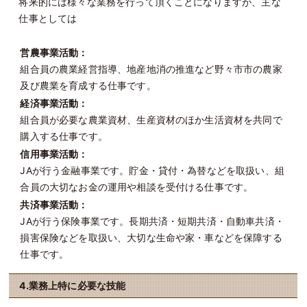
将来的には様々な業務を行って頂くことになりますが、主な
仕事としては
営農事業活動：
組合員の農業経営指導、地産地消の推進など野々市市の農家
及び農業を育成する仕事です。
経済事業活動：
組合員が必要な農業資材、生産資材のほか生活資材を共同で
購入する仕事です。
信用事業活動：
JAが行う金融事業です。貯金・貸付・為替などを取扱い、組
合員の大切なお金の運用や相談を受付ける仕事です。
共済事業活動：
JAが行う保険事業です。長期共済・短期共済・自動車共済・
損害保険などを取扱い、大切な生命や家・車などを保障する
仕事です。
4.業務上特に必要な技能