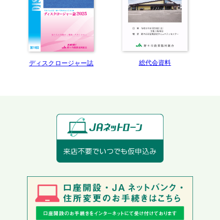
総代会資料
ディスクロージャー誌