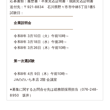
応募書類：履歴書・卒業見込証明書・成績見込証明書
送付先：〒921-8834 石川県野々市市中林5丁目1番5
試験日：
企業説明会
令和8年 3月10日（火）午前10時～
令和8年 3月18日（水）午後2時～
令和8年 3月26日（木）午前10時～
第一次選試験
令和8年 4月 9日（木）午前10時～
JAののいち本店 2階 会議室
※募集に関するお問合せ先は総務部採用担当（076-248-
8950 坂井）