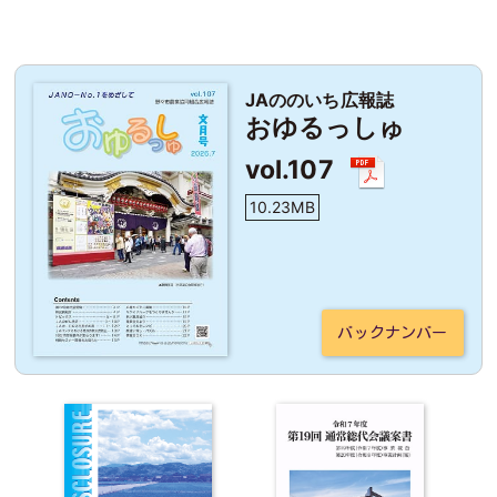
JAののいち広報誌
おゆるっしゅ
vol.107
10.23MB
バックナンバー