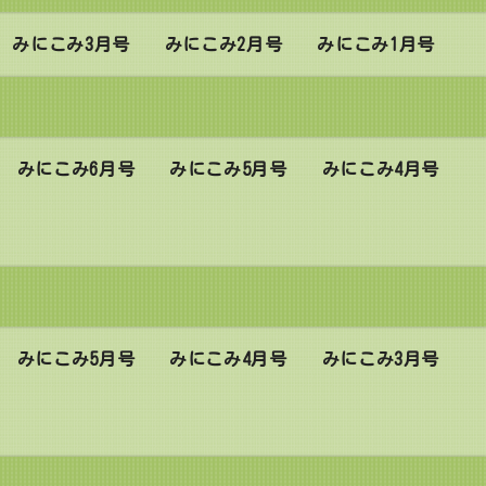
みにこみ3月号
みにこみ2月号
みにこみ1月号
みにこみ6月号
みにこみ5月号
みにこみ4月号
みにこみ5月号
みにこみ4月号
みにこみ3月号