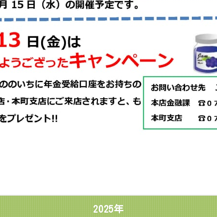
2025年