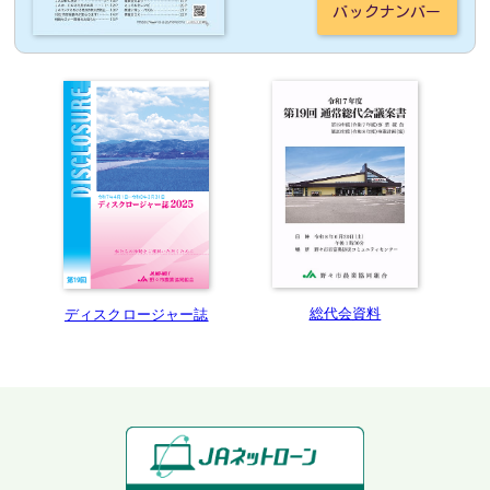
バックナンバー
総代会資料
ディスクロージャー誌