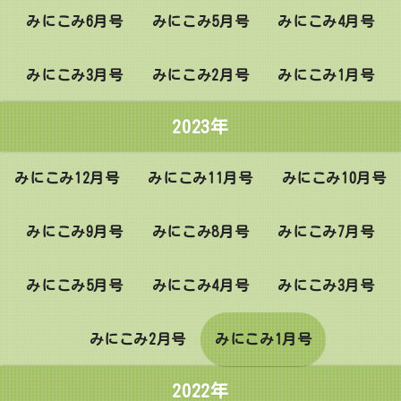
みにこみ6月号
みにこみ5月号
みにこみ4月号
みにこみ3月号
みにこみ2月号
みにこみ1月号
2023年
みにこみ12月号
みにこみ11月号
みにこみ10月号
みにこみ9月号
みにこみ8月号
みにこみ7月号
みにこみ5月号
みにこみ4月号
みにこみ3月号
みにこみ2月号
みにこみ1月号
2022年