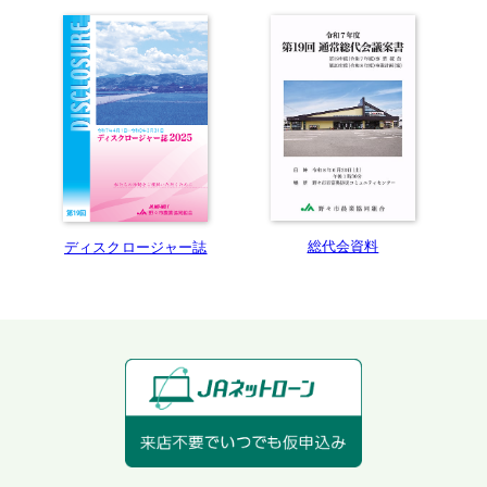
総代会資料
ディスクロージャー誌