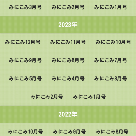
みにこみ3月号
みにこみ2月号
みにこみ1月号
2023年
みにこみ12月号
みにこみ11月号
みにこみ10月号
みにこみ9月号
みにこみ8月号
みにこみ7月号
みにこみ5月号
みにこみ4月号
みにこみ3月号
みにこみ2月号
みにこみ1月号
2022年
みにこみ10月号
みにこみ9月号
みにこみ8月号