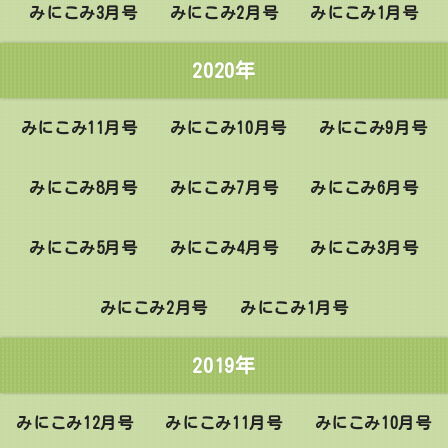
みにこみ3月号
みにこみ2月号
みにこみ1月号
2020年
みにこみ11月号
みにこみ10月号
みにこみ9月号
みにこみ8月号
みにこみ7月号
みにこみ6月号
みにこみ5月号
みにこみ4月号
みにこみ3月号
みにこみ2月号
みにこみ1月号
2019年
みにこみ12月号
みにこみ11月号
みにこみ10月号