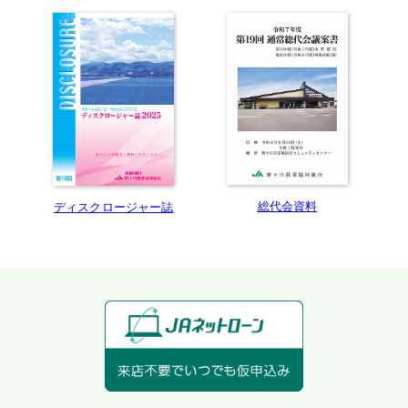
総代会資料
ディスクロージャー誌