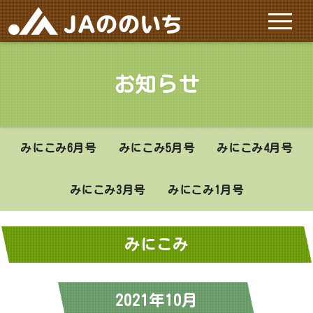
ホーム
お知らせ
JAののいちについて
みにこみ6月号
みにこみ5月号
みにこみ4月号
施設と店舗
みにこみ3月号
みにこみ1月号
サービス
特産品
みにこみ
お問い合わせ
2021年10月