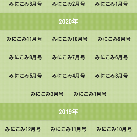
みにこみ3月号
みにこみ2月号
みにこみ1月号
2020年
みにこみ11月号
みにこみ10月号
みにこみ9月号
みにこみ8月号
みにこみ7月号
みにこみ6月号
みにこみ5月号
みにこみ4月号
みにこみ3月号
みにこみ2月号
みにこみ1月号
2019年
みにこみ12月号
みにこみ11月号
みにこみ10月号