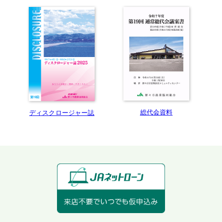
総代会資料
ディスクロージャー誌