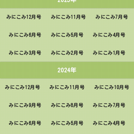
みにこみ12月号
みにこみ11月号
みにこみ7月号
みにこみ6月号
みにこみ5月号
みにこみ4月号
みにこみ3月号
みにこみ2月号
みにこみ1月号
2024年
みにこみ12月号
みにこみ11月号
みにこみ10月号
みにこみ9月号
みにこみ8月号
みにこみ7月号
みにこみ6月号
みにこみ5月号
みにこみ4月号