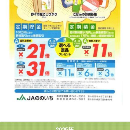
2025年