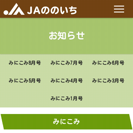
ホーム
お知らせ
JAののいちについて
みにこみ8月号
みにこみ7月号
みにこみ6月号
施設と店舗
みにこみ5月号
みにこみ4月号
みにこみ3月号
サービス
みにこみ1月号
特産品
お問い合わせ
みにこみ