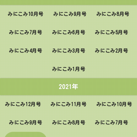
みにこみ10月号
みにこみ9月号
みにこみ8月号
みにこみ7月号
みにこみ6月号
みにこみ5月号
みにこみ4月号
みにこみ3月号
みにこみ2月号
みにこみ1月号
2021年
みにこみ12月号
みにこみ11月号
みにこみ10月号
みにこみ9月号
みにこみ8月号
みにこみ7月号