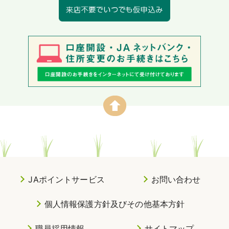
JAポイントサービス
お問い合わせ
個人情報保護方針及びその他基本方針
職員採用情報
サイトマップ