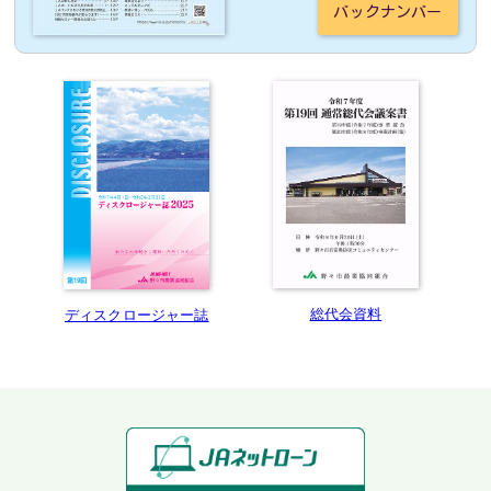
バックナンバー
総代会資料
ディスクロージャー誌