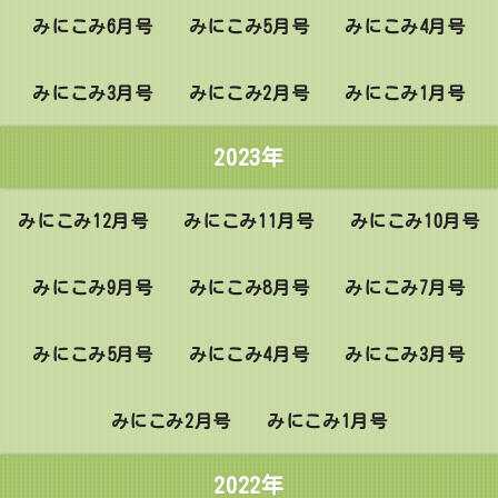
みにこみ6月号
みにこみ5月号
みにこみ4月号
みにこみ3月号
みにこみ2月号
みにこみ1月号
2023年
みにこみ12月号
みにこみ11月号
みにこみ10月号
みにこみ9月号
みにこみ8月号
みにこみ7月号
みにこみ5月号
みにこみ4月号
みにこみ3月号
みにこみ2月号
みにこみ1月号
2022年