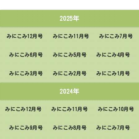
2025年
みにこみ12月号
みにこみ11月号
みにこみ7月号
みにこみ6月号
みにこみ5月号
みにこみ4月号
みにこみ3月号
みにこみ2月号
みにこみ1月号
2024年
みにこみ12月号
みにこみ11月号
みにこみ10月号
みにこみ9月号
みにこみ8月号
みにこみ7月号