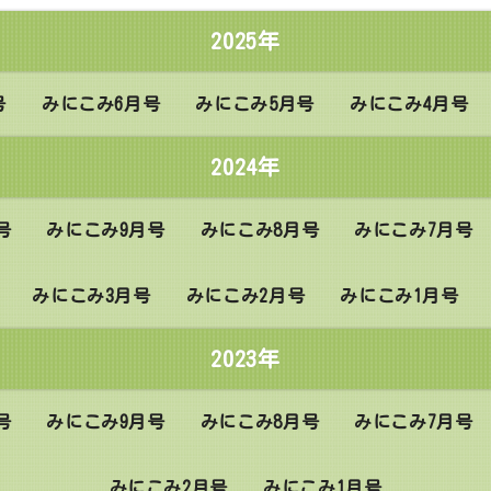
2025年
号
みにこみ6月号
みにこみ5月号
みにこみ4月号
2024年
号
みにこみ9月号
みにこみ8月号
みにこみ7月号
みにこみ3月号
みにこみ2月号
みにこみ1月号
2023年
号
みにこみ9月号
みにこみ8月号
みにこみ7月号
みにこみ2月号
みにこみ1月号