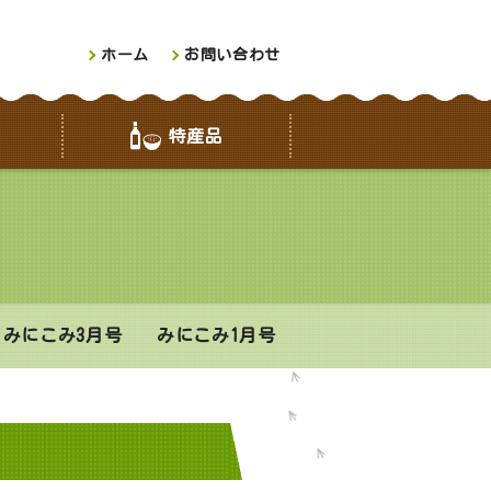
ホーム
お問い合わせ
特産品
みにこみ3月号
みにこみ1月号