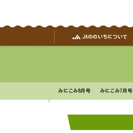
JAののいちについて
みにこみ8月号
みにこみ7月号