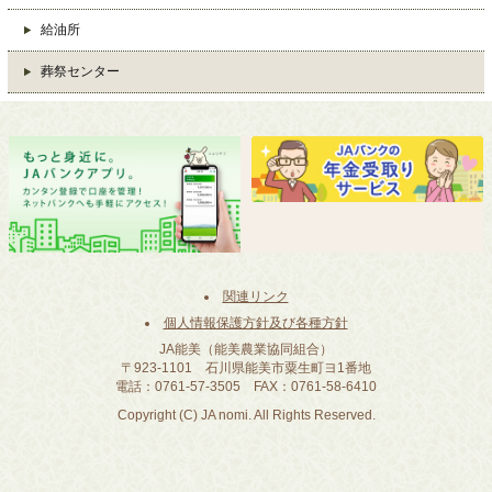
給油所
葬祭センター
関連リンク
個人情報保護方針及び各種方針
JA能美（能美農業協同組合）
〒923-1101 石川県能美市粟生町ヨ1番地
電話：0761-57-3505 FAX：0761-58-6410
Copyright (C) JA nomi. All Rights Reserved.