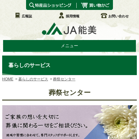
広報誌
採用情報
お問い合わせ
メニュー
暮らしのサービス
HOME
暮らしのサービス
葬祭センター
葬祭センター