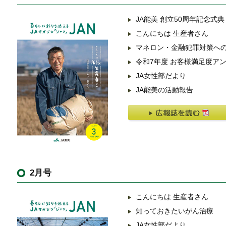
JA能美 創立50周年記念式典
こんにちは 生産者さん
マネロン・金融犯罪対策へ
令和7年度 お客様満足度ア
JA女性部だより
JA能美の活動報告
2月号
こんにちは 生産者さん
知っておきたいがん治療
JA女性部だより