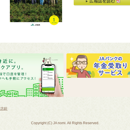
種方針
Copyright (C) JA nomi. All Rights Reserved.