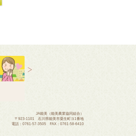
JA能美（能美農業協同組合）
〒923-1101 石川県能美市粟生町ヨ1番地
電話：0761-57-3505 FAX：0761-58-6410