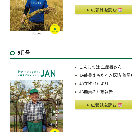
5月号
こんにちは 生産者さん
JA能美まちあるき探訪 荒屋
JA女性部だより
JA能美の活動報告