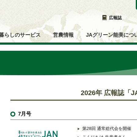
広報誌
暮らしのサービス
営農情報
JAグリーン能美につ
2026年 広報誌「J
7月号
第28回 通常総代会を開催