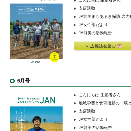
こんにちは 生産者さん
支店活動
JA能美まちあるき探訪 岩内
JA女性部だより
JA能美の活動報告
6月号
こんにちは 生産者さん
地域学習と食育活動の一環
支店活動
JA女性部だより
JA能美の活動報告