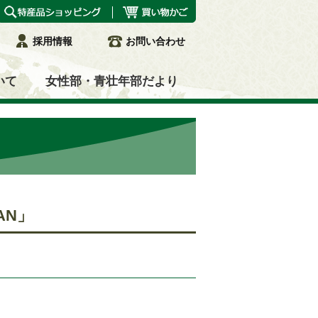
採用情報
お問い合わせ
いて
女性部・青壮年部だより
AN」