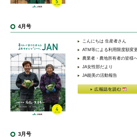
4月号
こんにちは 生産者さん
ATM等による利用限度額変
農業者・農地所有者の皆様
JA女性部だより
JA能美の活動報告
3月号