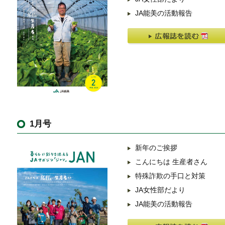
JA能美の活動報告
1月号
新年のご挨拶
こんにちは 生産者さん
特殊詐欺の手口と対策
JA女性部だより
JA能美の活動報告