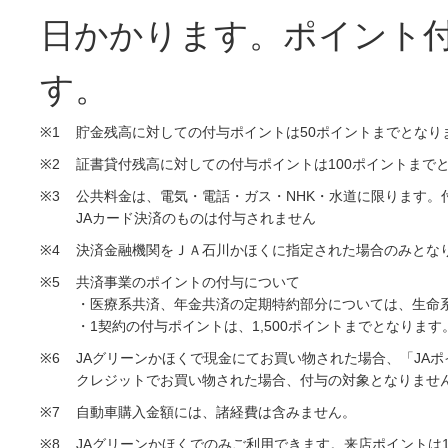
日かかります。ポイント
す。
※1
貯金残高に対しての付与ポイントは50ポイントまでとなり
※2
証書貸付残高に対しての付与ポイントは100ポイントまで
※3
公共料金は、電気・電話・ガス・NHK・水道に限ります。
JAカード決済のものは付与されません
※4
決済金融機関をＪＡ石川かほくに指定された場合のみとな
※5
共済事業のポイントの付与について
・医療系共済、年金共済の定期特約部分については、生命
・1契約の付与ポイントは、1,500ポイントまでとなります
※6
JAグリーンかほくで現金にてお買い物された場合、「JA
クレジットでお買い物された場合、付与の対象となりませ
※7
自動車購入金額には、諸経費は含みません。
※8
JAグリーンかほくでのみご利用できます。来店ポイントは