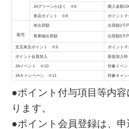
JAグリーンかほく ※6
購入金額1
来店ポイント ※8
ポイントマ
米出荷額
出荷額2千
販売
青果物出荷額
出荷額5千
支店来店ポイント ※9
ポイントマ
ポイント会員加入
新規加入時
JAイベント ※10
対象イベン
JAキャンペーン ※11
対象キャン
●ポイント付与項目等内
ります。
●ポイント会員登録は、申