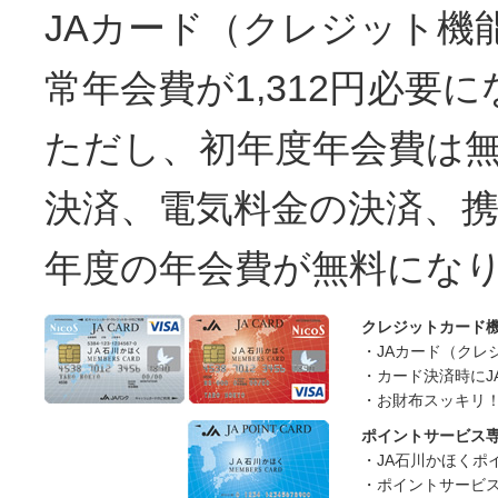
JAカード（クレジット機
常年会費が1,312円必要
ただし、初年度年会費は無
決済、電気料金の決済、
年度の年会費が無料にな
クレジットカード
・JAカード（クレ
・カード決済時にJ
・お財布スッキリ！
ポイントサービス
・JA石川かほくポ
・ポイントサービ