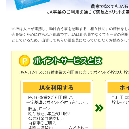
※JAは人々が連携し、助け合う事を意味する「相互扶助」の精神を
会を築くために作られた組織です。JAは組合員でなくても一定の利
としているため、出資してもらい組合員になっていただくお勧めをし