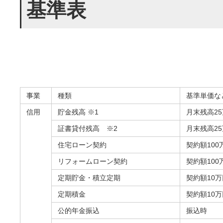
基準表
事業
種類
基準単価な
信用
貯金残高 ※1
月末残高2
証書貸付残高 ※2
月末残高2
住宅ローン契約
契約額10
リフォームローン契約
契約額10
定期貯金・積立定期
契約額10
定期積金
契約額10
公的年金振込
振込時