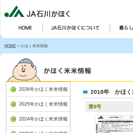
HOME
> かほく米米情報
2026年かほく米米情報
2018年 かほ
2025年かほく米米情報
第9号
2024年かほく米米情報