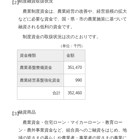
制度融資取扱状況
農業制度資金は、農業経営の改善や、経営規模の拡大
などに必要な資金で、国・県・市の農業施策に基づいて
融資される低利の資金です。
制度資金の取扱状況は次のとおりです。
（単位：千円）
資金種類
金額
農業基盤整備資金
351,470
農業経営基盤強化資金
990
合計
352,460
融資商品
農業資金・住宅ローン・マイカーローン・教育ロー
ン・農外事業資金など、組合員へのご融資をはじめ、地
域の皆さまの暮らしや農業者・事業者の皆さまの事業に