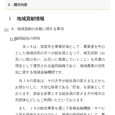
３．開示内容
Ⅰ 地域貢献情報
A．地域貢献の全般に関する事項
協同組合の特性
当ＪＡは、加賀市を事業区域として、農業者を中心
とした地域住民の方々が組合員となって、相互扶助（お
互いに助け合い、お互いに発展していくこと）を共通の
理念として運営される協同組織であり、地域農業の活性
化に資する地域金融機関です。
当ＪＡの資金は、その大半が組合員の皆さまなどから
お預かりした、大切な財産である「貯金」を源泉として
おります。資金を必要とする組合員の皆さま方や地方公
共団体などにもご利用いただいております。
また、ＪＡの総合事業を通じて各種金融機能・サービ
ス等を提供するだけでなく、地域の協同組合として、農