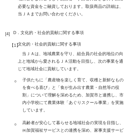
必要な資金をご融資しております。取扱商品の詳細は、
当ＪＡまでお問い合わせください。
D．文化的・社会的貢献に関する事項
文化的・社会的貢献に関する事項
当ＪＡは、地域農業を守り、組合員の社会的地位の向
上と地域から愛されるＪＡ活動を目指し、次の事業を通
じて地域社会に貢献しています。
子供たちに「農産物を楽しく育て、収穫と新鮮なもの
を食べる喜び」と「食が生み出す農業・自然等の役
割」について理解を深めるため、加賀市と連携し、市
内小学校にて農業体験「あぐりスクール事業」を実施
しています。
高齢者が安心して暮らせる地域社会の実現を目指し、
㈱加賀福祉サービスとの連携を深め、家事支援サービ