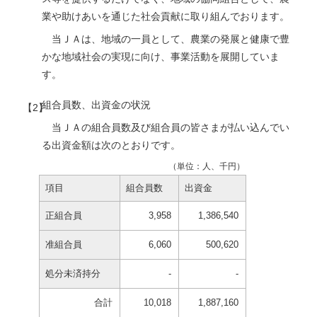
業や助けあいを通じた社会貢献に取り組んでおります。
当ＪＡは、地域の一員として、農業の発展と健康で豊
かな地域社会の実現に向け、事業活動を展開していま
す。
組合員数、出資金の状況
当ＪＡの組合員数及び組合員の皆さまが払い込んでい
る出資金額は次のとおりです。
（単位：人、千円）
項目
組合員数
出資金
正組合員
3,958
1,386,540
准組合員
6,060
500,620
処分未済持分
-
-
合計
10,018
1,887,160