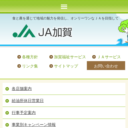
食と農を通じて地域の魅力を発信し、オンリーワンなＪＡを目指して
各種方針
加賀福祉サービス
ＪＡサービス
お問い合わせ
リンク集
サイトマップ
各店舗案内
給油所休日営業日
行事予定案内
事業別キャンペーン情報