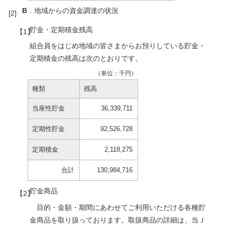
B
．地域からの資金調達の状況
貯金・定期積金残高
組合員をはじめ地域の皆さまからお預りしている貯金・
定期積金の残高は次のとおりです。
（単位：千円）
種類
残高
当座性貯金
36,339,711
定期性貯金
92,526,728
定期積金
2,118,275
合計
130,984,716
貯金商品
目的・金額・期間にあわせてご利用いただける各種貯
金商品を取り扱っております。取扱商品の詳細は、当Ｊ