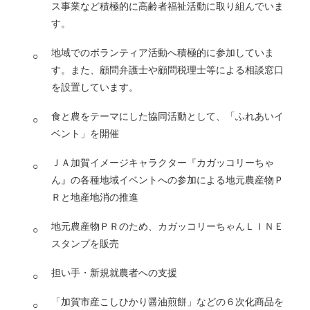
ス事業など積極的に高齢者福祉活動に取り組んでいま
す。
地域でのボランティア活動へ積極的に参加していま
す。また、顧問弁護士や顧問税理士等による相談窓口
を設置しています。
食と農をテーマにした協同活動として、「ふれあいイ
ベント」を開催
ＪＡ加賀イメージキャラクター『カガッコリーちゃ
ん』の各種地域イベントへの参加による地元農産物Ｐ
Ｒと地産地消の推進
地元農産物ＰＲのため、カガッコリーちゃんＬＩＮＥ
スタンプを販売
担い手・新規就農者への支援
「加賀市産こしひかり醤油煎餅」などの６次化商品を