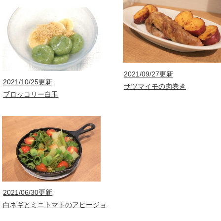
2021/09/27更新
2021/10/25更新
サツマイモの肉巻き
ブロッコリー白玉
2021/06/30更新
白ネギとミニトマトのアヒージョ