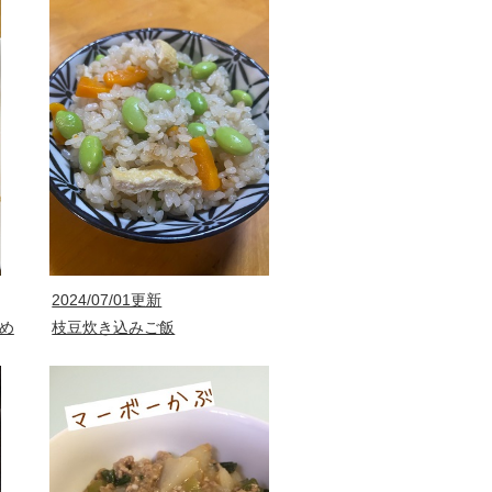
2024/07/01更新
め
枝豆炊き込みご飯