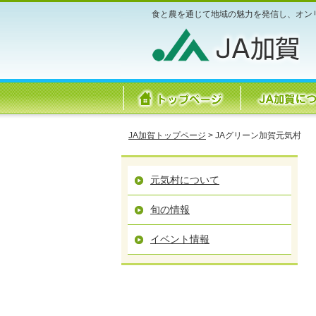
食と農を通じて地域の魅力を発信し、オン
JA加賀トップページ
> JAグリーン加賀元気村
元気村について
旬の情報
イベント情報