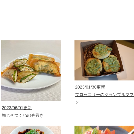
2023/01/30更新
ブロッコリーのクランブルマフ
ン
2023/06/01更新
梅じそつくねの春巻き