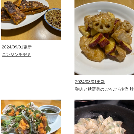
2024/09/01更新
ニンジンチヂミ
2024/08/01更新
鶏肉と秋野菜のごろごろ甘酢炒