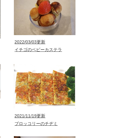
2022/03/03更新
イチゴのベビーカステラ
2021/11/19更新
ブロッコリーのチヂミ