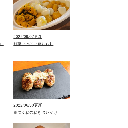
2022/09/07更新
ロ
野菜いっぱい夏ちらし
2022/06/30更新
鶏つくねのねぎダレがけ