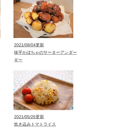
2021/08/04更新
味平かぼちゃのサーターアンダー
ギー
2021/05/26更新
炊き込みトマトライス