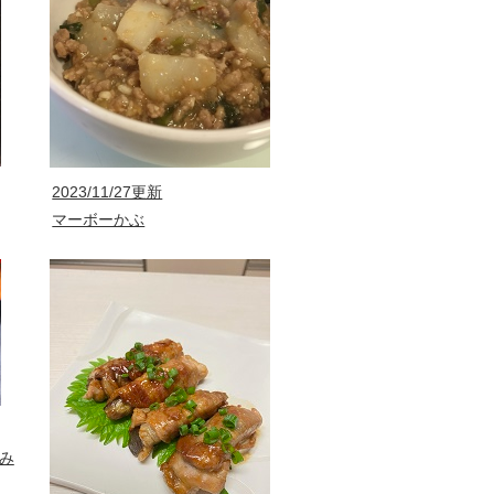
2023/11/27更新
マーボーかぶ
み