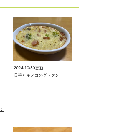
2024/10/30更新
長芋とキノコのグラタン
く