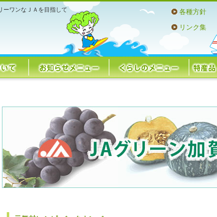
リーワンなＪＡを目指して
各種方針
リンク集