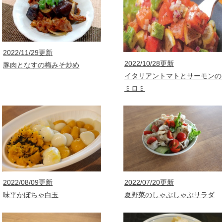
2022/11/29更新
2022/10/28更新
豚肉となすの梅みそ炒め
イタリアントマトとサーモンの
ミロミ
2022/08/09更新
2022/07/20更新
味平かぼちゃ白玉
夏野菜のしゃぶしゃぶサラダ