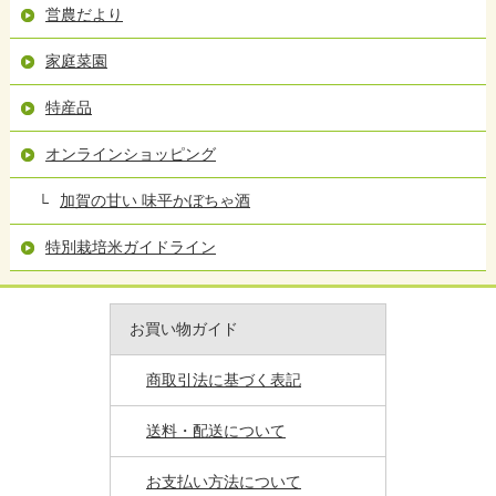
営農だより
家庭菜園
特産品
オンラインショッピング
加賀の甘い 味平かぼちゃ酒
特別栽培米ガイドライン
お買い物ガイド
商取引法に基づく表記
送料・配送について
お支払い方法について