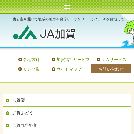
食と農を通じて地域の魅力を発信し、オンリーワンなＪＡを目指して
各種方針
加賀福祉サービス
ＪＡサービス
お問い合わせ
リンク集
サイトマップ
加賀梨
加賀ぶどう
加賀九谷野菜