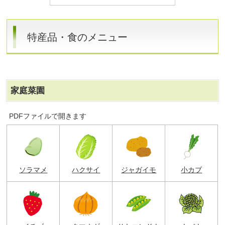
特産品・食のメニュー
家庭菜園
PDFファイルで開きます
ソラマメ
ハクサイ
ジャガイモ
小カブ