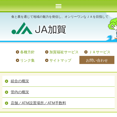
食と農を通じて地域の魅力を発信し、オンリーワンなＪＡを目指して
各種方針
加賀福祉サービス
ＪＡサービス
お問い合わせ
リンク集
サイトマップ
組合の概況
管内の概況
店舗／ATM設置場所／
ATM手数料