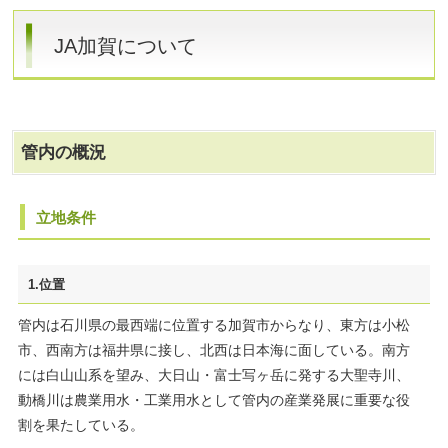
JA加賀について
管内の概況
立地条件
1.位置
管内は石川県の最西端に位置する加賀市からなり、東方は小松
市、西南方は福井県に接し、北西は日本海に面している。南方
には白山山系を望み、大日山・富士写ヶ岳に発する大聖寺川、
動橋川は農業用水・工業用水として管内の産業発展に重要な役
割を果たしている。